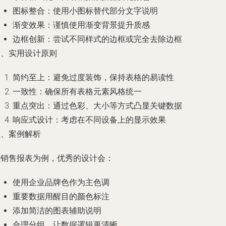
图标整合：使用小图标替代部分文字说明
渐变效果：谨慎使用渐变背景提升质感
边框创新：尝试不同样式的边框或完全去除边框
四、实用设计原则
简约至上：避免过度装饰，保持表格的易读性
一致性：确保所有表格元素风格统一
重点突出：通过色彩、大小等方式凸显关键数据
响应式设计：考虑在不同设备上的显示效果
五、案例解析
以销售报表为例，优秀的设计会：
使用企业品牌色作为主色调
重要数据用醒目的颜色标注
添加简洁的图表辅助说明
合理分组，让数据逻辑更清晰